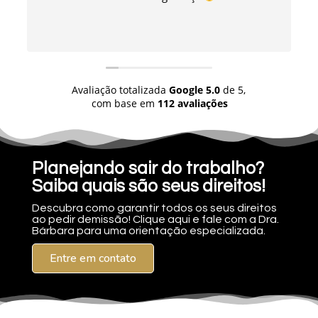
Avaliação totalizada
Google
5.0
de 5,
com base em
112 avaliações
Planejando sair do trabalho?
Saiba quais são seus direitos!
Descubra como garantir todos os seus direitos
ao pedir demissão! Clique aqui e fale com a Dra.
Bárbara para uma orientação especializada.
Entre em contato