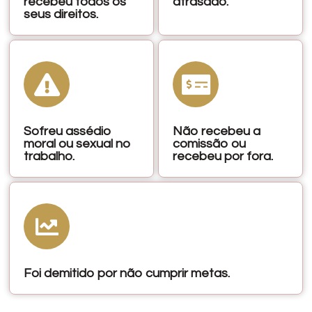
recebeu todos os
atrasado.
seus direitos.
Sofreu assédio
Não recebeu a
moral ou sexual no
comissão ou
trabalho.
recebeu por fora.
Foi demitido por não cumprir metas.