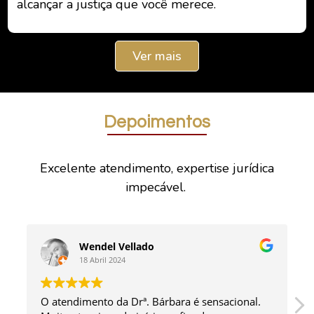
alcançar a justiça que você merece.
Ver mais
Depoimentos
Excelente atendimento, expertise jurídica
impecável.
Wendel Vellado
18 Abril 2024
O atendimento da Drª. Bárbara é sensacional.