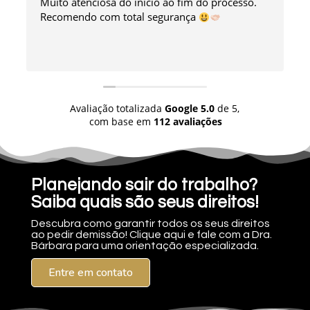
Muito atenciosa do início ao fim do processo.
Recomendo com total segurança
Avaliação totalizada
Google
5.0
de 5,
com base em
112 avaliações
Planejando sair do trabalho?
Saiba quais são seus direitos!
Descubra como garantir todos os seus direitos
ao pedir demissão! Clique aqui e fale com a Dra.
Bárbara para uma orientação especializada.
Entre em contato