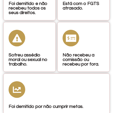
Foi demitido e não
Está com o FGTS
recebeu todos os
atrasado.
seus direitos.
Sofreu assédio
Não recebeu a
moral ou sexual no
comissão ou
trabalho.
recebeu por fora.
Foi demitido por não cumprir metas.