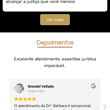
alcançar a justiça que você merece.
Ver mais
Depoimentos
Excelente atendimento, expertise jurídica
impecável.
Wendel Vellado
18 Abril 2024
O atendimento da Drª. Bárbara é sensacional.