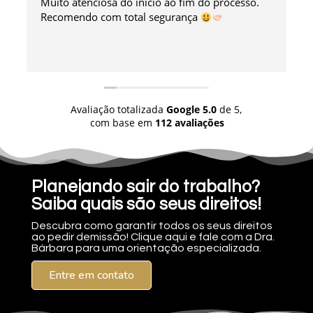
Muito atenciosa do início ao fim do processo.
Recomendo com total segurança
Avaliação totalizada
Google
5.0
de 5,
com base em
112 avaliações
Planejando sair do trabalho?
Saiba quais são seus direitos!
Descubra como garantir todos os seus direitos
ao pedir demissão! Clique aqui e fale com a Dra.
Bárbara para uma orientação especializada.
Entre em contato