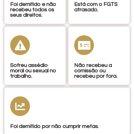
Foi demitido e não
Está com o FGTS
recebeu todos os
atrasado.
seus direitos.
Sofreu assédio
Não recebeu a
moral ou sexual no
comissão ou
trabalho.
recebeu por fora.
Foi demitido por não cumprir metas.