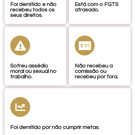
Foi demitido e não
Está com o FGTS
recebeu todos os
atrasado.
seus direitos.
Sofreu assédio
Não recebeu a
moral ou sexual no
comissão ou
trabalho.
recebeu por fora.
Foi demitido por não cumprir metas.