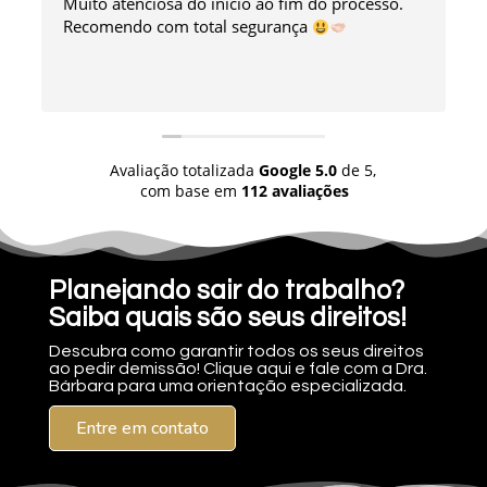
Muito atenciosa do início ao fim do processo.
Recomendo com total segurança
Avaliação totalizada
Google
5.0
de 5,
com base em
112 avaliações
Planejando sair do trabalho?
Saiba quais são seus direitos!
Descubra como garantir todos os seus direitos
ao pedir demissão! Clique aqui e fale com a Dra.
Bárbara para uma orientação especializada.
Entre em contato