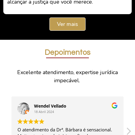
alcançar a justiça que você merece.
Ver mais
Depoimentos
Excelente atendimento, expertise jurídica
impecável.
Wendel Vellado
18 Abril 2024
O atendimento da Drª. Bárbara é sensacional.