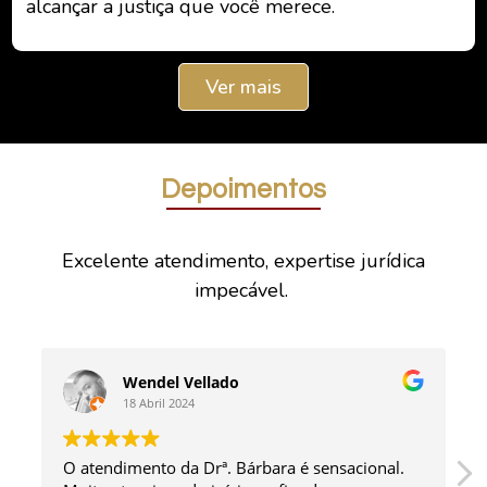
alcançar a justiça que você merece.
Ver mais
Depoimentos
Excelente atendimento, expertise jurídica
impecável.
Wendel Vellado
18 Abril 2024
O atendimento da Drª. Bárbara é sensacional.