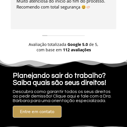
Muito atenciosa do início ao fim do processo.
Recomendo com total segurança
Avaliação totalizada
Google
5.0
de 5,
com base em
112 avaliações
Planejando sair do trabalho?
Saiba quais são seus direitos!
Descubra como garantir todos os seus direitos
ao pedir demissão! Clique aqui e fale com a Dra.
Bárbara para uma orientação especializada.
Entre em contato