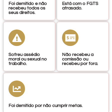
Foi demitido e não
Está com o FGTS
recebeu todos os
atrasado.
seus direitos.
Sofreu assédio
Não recebeu a
moral ou sexual no
comissão ou
trabalho.
recebeu por fora.
Foi demitido por não cumprir metas.