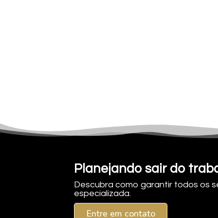
Planejando sair do traba
Descubra como garantir todos os se
especializada.
Entre em contato