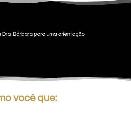
 a Dra. Bárbara para uma orientação
mo você que: