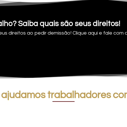
lho? Saiba quais são seus direitos!
us direitos ao pedir demissão! Clique aqui e fale com
 ajudamos trabalhadores co