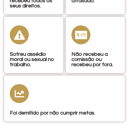
recebeu todos os
atrasado.
seus direitos.
Sofreu assédio
Não recebeu a
moral ou sexual no
comissão ou
trabalho.
recebeu por fora.
Foi demitido por não cumprir metas.