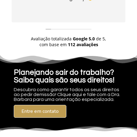
Avaliação totalizada
Google
5.0
de 5,
com base em
112 avaliações
Planejando sair do trabalho?
Saiba quais são seus direitos!
Descubra como garantir todos os seus direitos
ao pedir demissão! Clique aqui e fale com a Dra.
Bárbara para uma orientação especializada.
Entre em contato