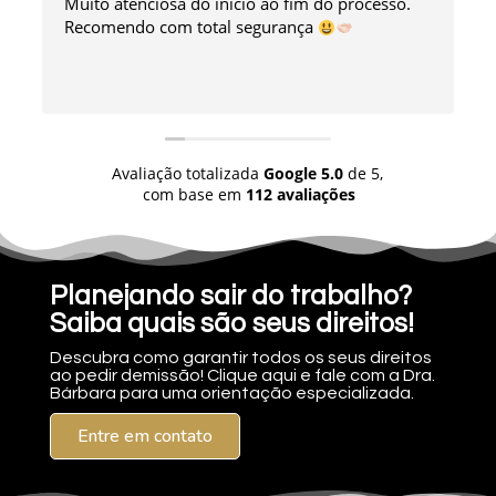
Muito atenciosa do início ao fim do processo.
Recomendo com total segurança
Avaliação totalizada
Google
5.0
de 5,
com base em
112 avaliações
Planejando sair do trabalho?
Saiba quais são seus direitos!
Descubra como garantir todos os seus direitos
ao pedir demissão! Clique aqui e fale com a Dra.
Bárbara para uma orientação especializada.
Entre em contato