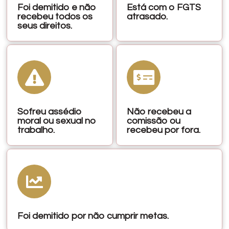
Foi demitido e não
Está com o FGTS
recebeu todos os
atrasado.
seus direitos.
Sofreu assédio
Não recebeu a
moral ou sexual no
comissão ou
trabalho.
recebeu por fora.
Foi demitido por não cumprir metas.