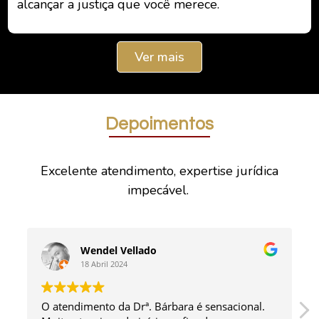
alcançar a justiça que você merece.
Ver mais
Depoimentos
Excelente atendimento, expertise jurídica
impecável.
Wendel Vellado
18 Abril 2024
O atendimento da Drª. Bárbara é sensacional.